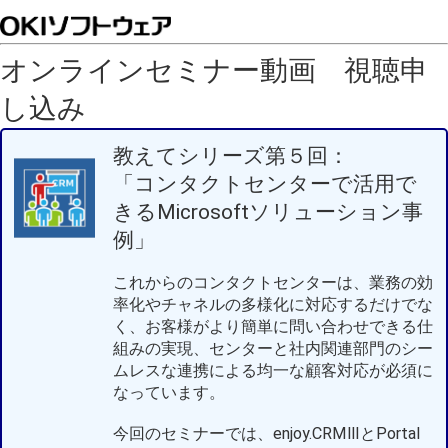
オンラインセミナー動画 視聴申
し込み
教えてシリーズ第５回：
「コンタクトセンターで活用で
きるMicrosoftソリューション事
例」
これからのコンタクトセンターは、業務の効
率化やチャネルの多様化に対応するだけでな
く、お客様がより簡単に問い合わせできる仕
組みの実現、センターと社内関連部門のシー
ムレスな連携による均一な顧客対応が必須に
なっています。
今回のセミナーでは、enjoy.CRMⅢとPortal