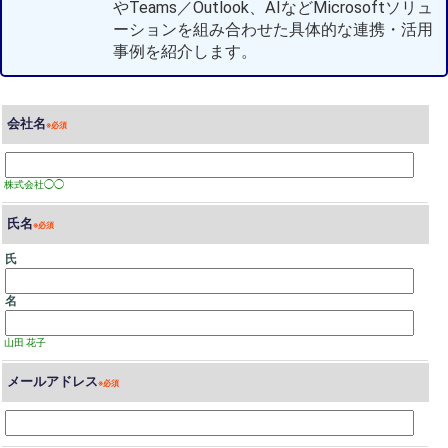
やTeams／Outlook、AIなどMicrosoftソリュ
ーションを組み合わせた具体的な連携・活用
事例を紹介します。
会社名
株式会社◯◯
氏名
氏
名
山田 花子
メールアドレス