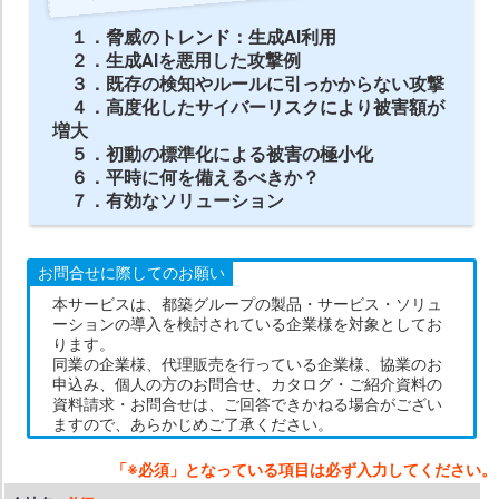
１．脅威のトレンド：生成AI利用
２．生成AIを悪用した攻撃例
３．既存の検知やルールに引っかからない攻撃
４．高度化したサイバーリスクにより被害額が
増大
５．初動の標準化による被害の極小化
６．平時に何を備えるべきか？
７．有効なソリューション
お問合せに際してのお願い
本サービスは、都築グループの製品・サービス・ソリュ
ーションの導入を検討されている企業様を対象としてお
ります。
同業の企業様、代理販売を行っている企業様、協業のお
申込み、個人の方のお問合せ、カタログ・ご紹介資料の
資料請求・お問合せは、ご回答できかねる場合がござい
ますので、あらかじめご了承ください。