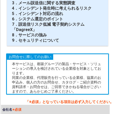
3．メール誤送信に関する実態調査
4．インシデント発生時に考えられるリスク
5．インシデント対応の流れ
6．システム選定のポイント
7．誤送信リスク低減 電子契約システム
「DagreeX」
8．サービスの強み
9．セキュリティについて
お問合せに際してのお願い
本サービスは、都築グループの製品・サービス・ソリュ
ーションの導入を検討されている企業様を対象としてお
ります。
同業の企業様、代理販売を行っている企業様、協業のお
申込み、個人の方のお問合せ、カタログ・ご紹介資料の
資料請求・お問合せは、ご回答できかねる場合がござい
ますので、あらかじめご了承ください。
会社名